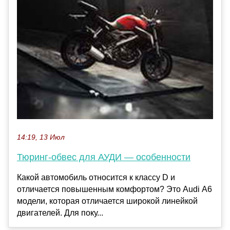
14:19, 13 Июл
Тюринг-обвес для АУДИ — особенности
Какой автомобиль относится к классу D и
отличается повышенным комфортом? Это Audi А6
модели, которая отличается широкой линейкой
двигателей. Для поку...