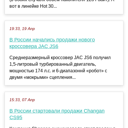
вот в линейке Hot 30...
19:33, 19 Апр
В России начались продажи нового
кроссовера JAC JS6
Среднеразмерный кроссовер JAC JS6 получил
1,5-литровый турбированный двигатель,
мощностью 174 л.с. и 6-диапазоннй «робот» с
двумя «мокрыми» сцепления...
15:33, 07 Апр
В России стартовали продажи Changan
CS95