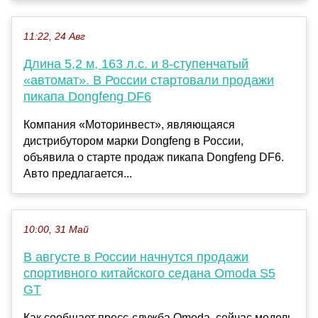
11:22, 24 Авг
Длина 5,2 м, 163 л.с. и 8-ступенчатый
«автомат». В России стартовали продажи
пикапа Dongfeng DF6
Компания «Моторинвест», являющаяся
дистрибутором марки Dongfeng в России,
объявила о старте продаж пикапа Dongfeng DF6.
Авто предлагается...
10:00, 31 Май
В августе в России начнутся продажи
спортивного китайского седана Omoda S5
GT
Как сообщает пресс-служба Omoda, сейчас модель