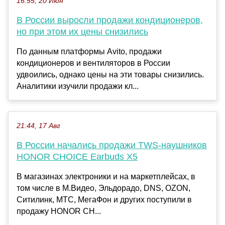
16:55, 20 Июн
В России выросли продажи кондиционеров,
но при этом их цены снизились
По данным платформы Avito, продажи
кондиционеров и вентиляторов в России
удвоились, однако цены на эти товары снизились.
Аналитики изучили продажи кл...
21:44, 17 Авг
В России начались продажи TWS-наушников
HONOR CHOICE Earbuds X5
В магазинах электроники и на маркетплейсах, в
том числе в М.Видео, Эльдорадо, DNS, OZON,
Ситилинк, МТС, МегаФон и других поступили в
продажу HONOR CH...