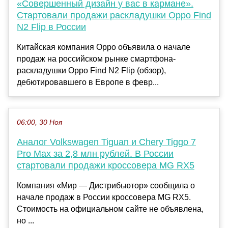
«Совершенный дизайн у вас в кармане».
Стартовали продажи раскладушки Oppo Find
N2 Flip в России
Китайская компания Oppo объявила о начале
продаж на российском рынке смартфона-
раскладушки Oppo Find N2 Flip (обзор),
дебютировавшего в Европе в февр...
06:00, 30 Ноя
Аналог Volkswagen Tiguan и Chery Tiggo 7
Pro Max за 2,8 млн рублей. В России
стартовали продажи кроссовера MG RX5
Компания «Мир — Дистрибьютор» сообщила о
начале продаж в России кроссовера MG RX5.
Стоимость на официальном сайте не объявлена,
но ...