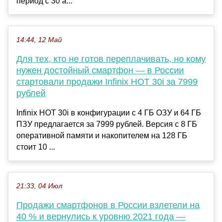
период с 30 а...
14:44, 12 Май
Для тех, кто не готов переплачивать, но кому
нужен достойный смартфон — в России
стартовали продажи Infinix HOT 30i за 7999
рублей
Infinix HOT 30i в конфигурации с 4 ГБ ОЗУ и 64 ГБ
ПЗУ предлагается за 7999 рублей. Версия с 8 ГБ
оперативной памяти и накопителем на 128 ГБ
стоит 10 ...
21:33, 04 Июл
Продажи смартфонов в России взлетели на
40 % и вернулись к уровню 2021 года —