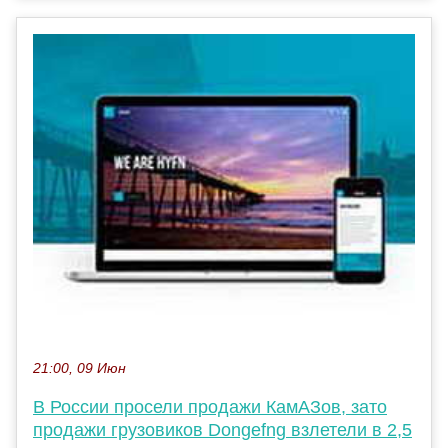
21:00, 09 Июн
В России просели продажи КамАЗов, зато
продажи грузовиков Dongefng взлетели в 2,5