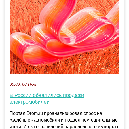
00:00, 08 Июл
В России обвалились продажи
электромобилей
Портал Drom.ru проанализировал спрос на
«зелёные» автомобили и подвёл неутешительные
итоги. Из-за ограничений параллельного импорта с