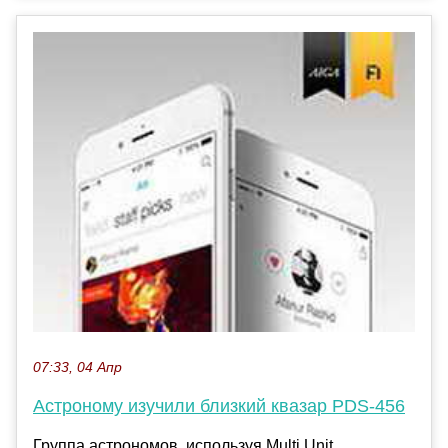
07:33, 04 Апр
Астроному изучили близкий квазар PDS-456
Группа астрономов, используя Multi Unit