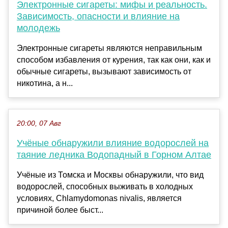
Электронные сигареты: мифы и реальность.
Зависимость, опасности и влияние на
молодежь
Электронные сигареты являются неправильным
способом избавления от курения, так как они, как и
обычные сигареты, вызывают зависимость от
никотина, а н...
20:00, 07 Авг
Учёные обнаружили влияние водорослей на
таяние ледника Водопадный в Горном Алтае
Учёные из Томска и Москвы обнаружили, что вид
водорослей, способных выживать в холодных
условиях, Chlamydomonas nivalis, является
причиной более быст...