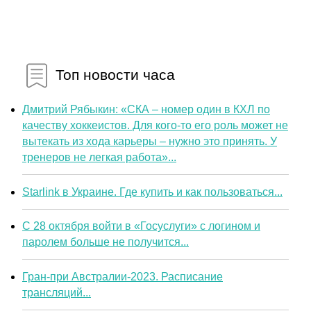
Топ новости часа
Дмитрий Рябыкин: «СКА – номер один в КХЛ по
качеству хоккеистов. Для кого-то его роль может не
вытекать из хода карьеры – нужно это принять. У
тренеров не легкая работа»...
Starlink в Украине. Где купить и как пользоваться...
С 28 октября войти в «Госуслуги» с логином и
паролем больше не получится...
Гран-при Австралии-2023. Расписание
трансляций...