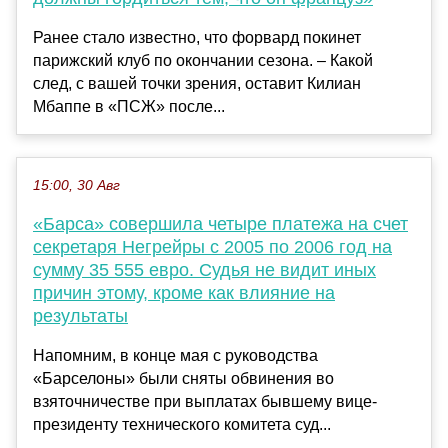
Ранее стало известно, что форвард покинет
парижский клуб по окончании сезона. – Какой
след, с вашей точки зрения, оставит Килиан
Мбаппе в «ПСЖ» после...
15:00, 30 Авг
«Барса» совершила четыре платежа на счет
секретаря Негрейры с 2005 по 2006 год на
сумму 35 555 евро. Судья не видит иных
причин этому, кроме как влияние на
результаты
Напомним, в конце мая с руководства
«Барселоны» были сняты обвинения во
взяточничестве при выплатах бывшему вице-
президенту технического комитета суд...