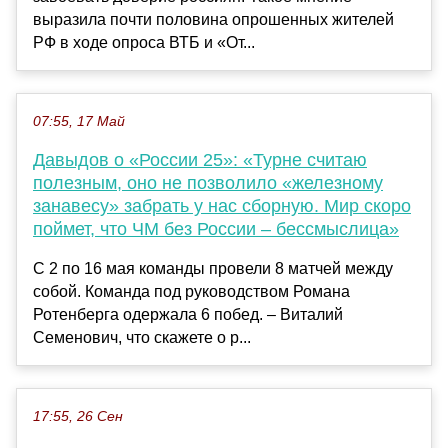
выразила почти половина опрошенных жителей
РФ в ходе опроса ВТБ и «От...
07:55, 17 Май
Давыдов о «России 25»: «Турне считаю
полезным, оно не позволило «железному
занавесу» забрать у нас сборную. Мир скоро
поймет, что ЧМ без России – бессмыслица»
С 2 по 16 мая команды провели 8 матчей между
собой. Команда под руководством Романа
Ротенберга одержала 6 побед. – Виталий
Семенович, что скажете о р...
17:55, 26 Сен