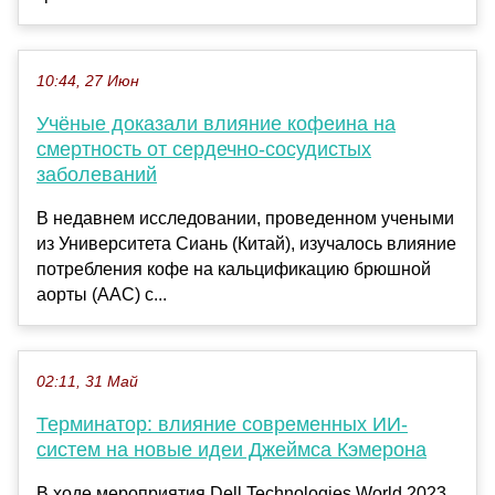
10:44, 27 Июн
Учёные доказали влияние кофеина на
смертность от сердечно-сосудистых
заболеваний
В недавнем исследовании, проведенном учеными
из Университета Сиань (Китай), изучалось влияние
потребления кофе на кальцификацию брюшной
аорты (AAC) с...
02:11, 31 Май
Терминатор: влияние современных ИИ-
систем на новые идеи Джеймса Кэмерона
В ходе мероприятия Dell Technologies World 2023