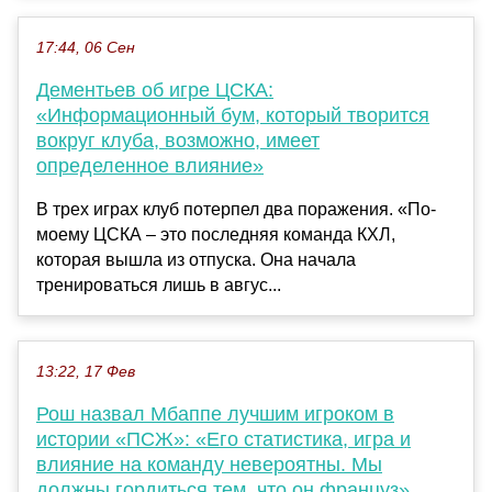
17:44, 06 Сен
Дементьев об игре ЦСКА:
«Информационный бум, который творится
вокруг клуба, возможно, имеет
определенное влияние»
В трех играх клуб потерпел два поражения. «По-
моему ЦСКА – это последняя команда КХЛ,
которая вышла из отпуска. Она начала
тренироваться лишь в авгус...
13:22, 17 Фев
Рош назвал Мбаппе лучшим игроком в
истории «ПСЖ»: «Его статистика, игра и
влияние на команду невероятны. Мы
должны гордиться тем, что он француз»