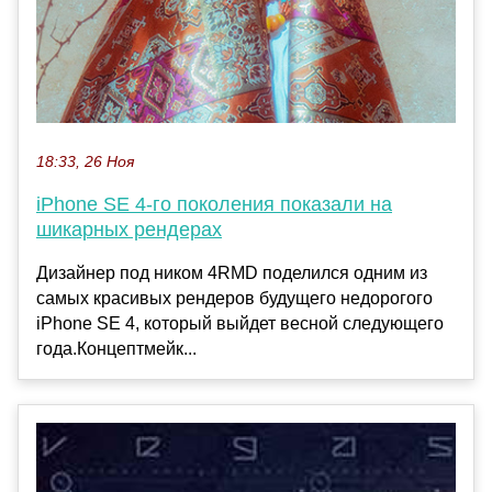
18:33, 26 Ноя
iPhone SE 4-го поколения показали на
шикарных рендерах
Дизайнер под ником 4RMD поделился одним из
самых красивых рендеров будущего недорогого
iPhone SE 4, который выйдет весной следующего
года.Концептмейк...