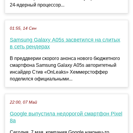
24-ядерный процессор...
01:55, 14 Сен
Samsung Galaxy A05s засветился на слитых
в сеть рендерах
В преддверии скорого анонса нового бюджетного
смартфона Samsung Galaxy A05s авторитетный
инсайдер Стив «OnLeaks» Хеммерстоффер
поделился официальными...
22:00, 07 Май
Google выпустила недорогой смартфон Pixel
8a
Сегодня, 7 мая, компания Google наконец-то