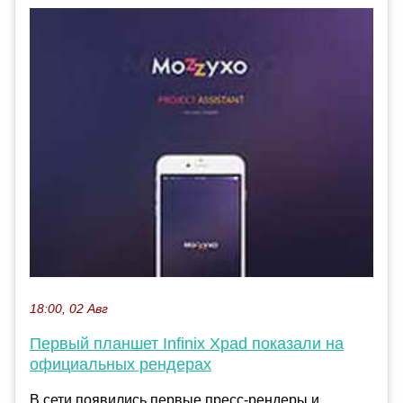
18:00, 02 Авг
Первый планшет Infinix Xpad показали на
официальных рендерах
В сети появились первые пресс-рендеры и