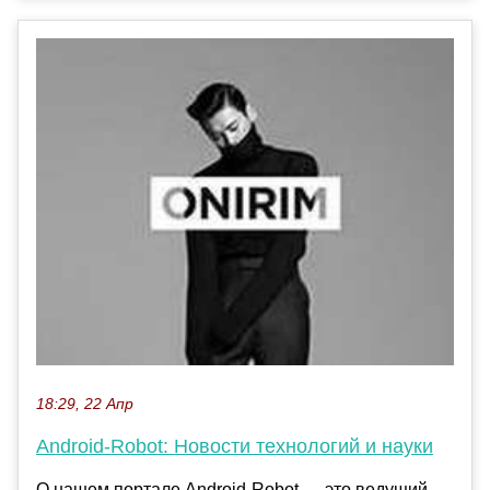
18:29, 22 Апр
Android-Robot: Новости технологий и науки
О нашем портале Android-Robot — это ведущий