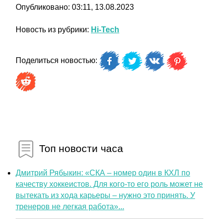
Опубликовано: 03:11, 13.08.2023
Новость из рубрики:
Hi-Tech
Поделиться новостью:
Топ новости часа
Дмитрий Рябыкин: «СКА – номер один в КХЛ по
качеству хоккеистов. Для кого-то его роль может не
вытекать из хода карьеры – нужно это принять. У
тренеров не легкая работа»...