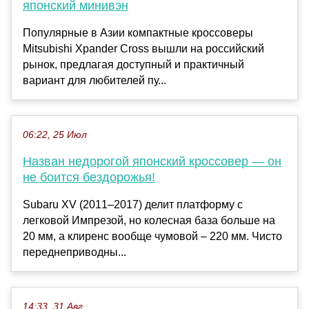
японский минивэн
Популярные в Азии компактные кроссоверы
Mitsubishi Xpander Cross вышли на российский
рынок, предлагая доступный и практичный
вариант для любителей пу...
06:22, 25 Июл
Назван недорогой японский кроссовер — он
не боится бездорожья!
Subaru XV (2011–2017) делит платформу с
легковой Импрезой, но колесная база больше на
20 мм, а клиренс вообще чумовой – 220 мм. Чисто
переднеприводны...
14:33, 31 Авг