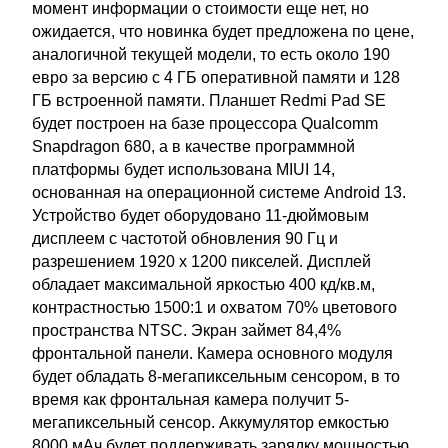
момент информации о стоимости еще нет, но
ожидается, что новинка будет предложена по цене,
аналогичной текущей модели, то есть около 190
евро за версию с 4 ГБ оперативной памяти и 128
ГБ встроенной памяти. Планшет Redmi Pad SE
будет построен на базе процессора Qualcomm
Snapdragon 680, а в качестве программной
платформы будет использована MIUI 14,
основанная на операционной системе Android 13.
Устройство будет оборудовано 11-дюймовым
дисплеем с частотой обновления 90 Гц и
разрешением 1920 х 1200 пикселей. Дисплей
обладает максимальной яркостью 400 кд/кв.м,
контрастностью 1500:1 и охватом 70% цветового
пространства NTSC. Экран займет 84,4%
фронтальной панели. Камера основного модуля
будет обладать 8-мегапиксельным сенсором, в то
время как фронтальная камера получит 5-
мегапиксельный сенсор. Аккумулятор емкостью
8000 мАч будет поддерживать зарядку мощностью