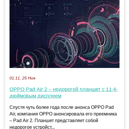
01:11, 25 Ноя
OPPO Pad Air 2 – недорогой планшет с 11,4-
дюймовым дисплеем
Спустя чуть более года после анонса OPPO Pad
Air, компания OPPO анонсировала его преемника
– Pad Air 2. Планшет представляет собой
недорогое устройст...