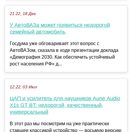
21:22, 18 Дек
У АвтоВАЗа может появиться недорогой
семейный автомобиль
Госдума уже обговаривает этот вопрос с
АвтоВАЗом, сказала в ходе презентации доклада
«Демография 2030. Как обеспечить устойчивый
рост населения РФ» д...
12:22, 03 Июл
ЦАП и усилитель для наушников Aune Audio
X1s GT BT: недорогой, качественный,
универсальный
В этот раз мы посмотрим на уже практически
ставшее классикой устройство — восьмую версию