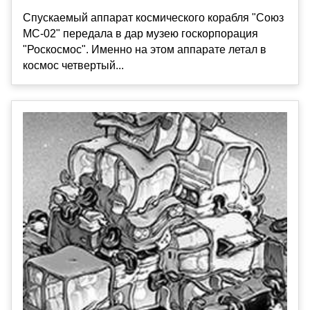
Спускаемый аппарат космического корабля "Союз
МС-02" передала в дар музею госкорпорация
"Роскосмос". Именно на этом аппарате летал в
космос четвертый...