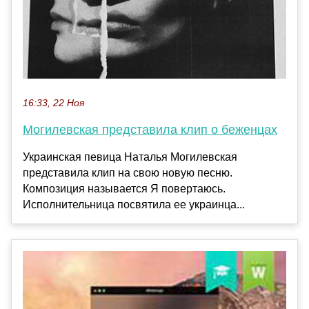
16:33, 22 Ноя
Могилевская представила клип о беженцах
Украинская певица Наталья Могилевская
представила клип на свою новую песню.
Композиция называется Я повертаюсь.
Исполнительница посвятила ее украинца...