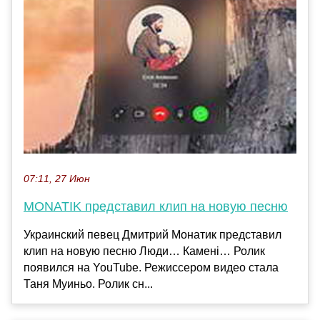
07:11, 27 Июн
MONATIK представил клип на новую песню
Украинский певец Дмитрий Монатик представил
клип на новую песню Люди… Камені… Ролик
появился на YouTube. Режиссером видео стала
Таня Муиньо. Ролик сн...