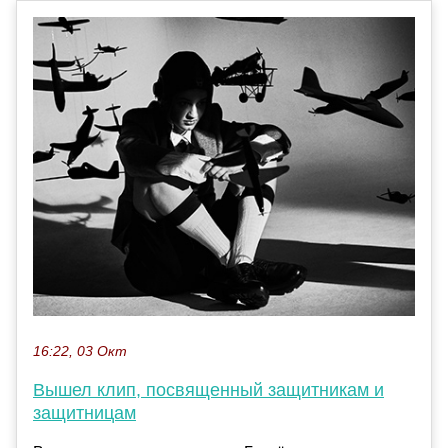
16:22, 03 Окт
Вышел клип, посвященный защитникам и
защитницам