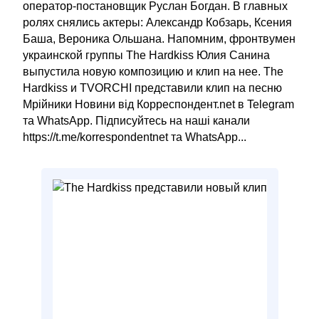
оператор-постановщик Руслан Богдан. В главных
ролях снялись актеры: Александр Кобзарь, Ксения
Баша, Вероника Ольшана. Напомним, фронтвумен
украинской группы The Hardkiss Юлия Санина
выпустила новую композицию и клип на нее. The
Hardkiss и TVORCHI представили клип на песню
Мрійники Новини від Корреспондент.net в Telegram
та WhatsApp. Підписуйтесь на наші канали
https://t.me/korrespondentnet та WhatsApp...