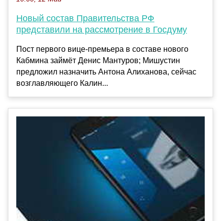
Новый состав Правительства РФ
представили на рассмотрение в Госдуму
Пост первого вице-премьера в составе нового
Кабмина займёт Денис Мантуров; Мишустин
предложил назначить Антона Алиханова, сейчас
возглавляющего Калин...