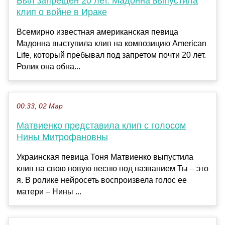
Был запрещен 20 лет. Мадонна выпустила
клип о войне в Ираке
Всемирно известная американская певица
Мадонна выступила клип на композицию American
Life, который пребывал под запретом почти 20 лет.
Ролик она обна...
00:33, 02 Мар
Матвиенко представила клип с голосом
Нины Митрофановны
Украинская певица Тоня Матвиенко выпустила
клип на свою новую песню под названием Ты – это
я. В ролике нейросеть воспроизвела голос ее
матери – Нины ...