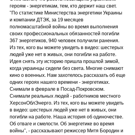
героям - энергетикам, тем, кто держит наш свет.
"По статистике Министерства энергетики Украины
и компании ДТЭК, за 19 месяцев
полномасштабной войны во время выполнения
своих профессиональных обязанностей погибли
367 энергетиков, 940 человек получили ранения.
Из тех, кого вы можете увидеть в видео: шестерых
людей уже нет в живых, они погибли на работе.
Идея снять эту историю пришла прошлой зимой,
когда украинцы сидели без света. Многие снимают
кино о военных. Нам захотелось рассказать об еще
одних героях нашего времени - энергетиках.
Снимали в феврале в Посад-Покровском.
Снимали реальных людей - работников местного
ХерсонОблЭнерго. Из тех, кого вы можете увидеть
в видео: шестерых людей уже нет в живых, они
погибли на работе. Наша история об одиночестве.
Об отваге и смелости. Об энергетике во время
войны", - рассказывают режиссер Митя Бородин и