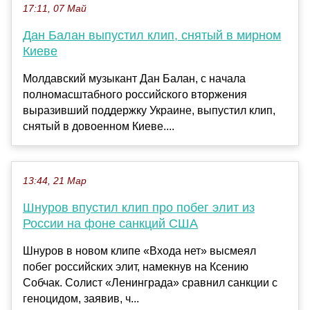
17:11, 07 Май
Дан Балан выпустил клип, снятый в мирном
Киеве
Молдавский музыкант Дан Балан, с начала
полномасштабного российского вторжения
выразивший поддержку Украине, выпустил клип,
снятый в довоенном Киеве....
13:44, 21 Мар
Шнуров впустил клип про побег элит из
России на фоне санкций США
Шнуров в новом клипе «Входа нет» высмеял
побег российских элит, намекнув на Ксению
Собчак. Солист «Ленинграда» сравнил санкции с
геноцидом, заявив, ч...