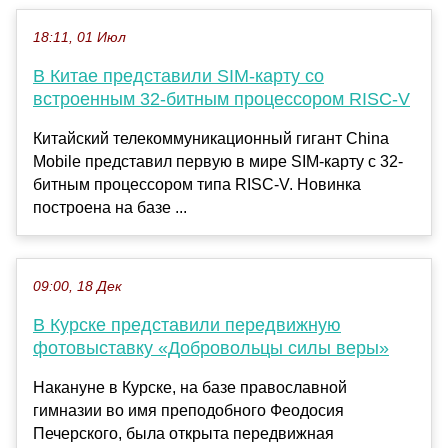
18:11, 01 Июл
В Китае представили SIM-карту со
встроенным 32-битным процессором RISC-V
Китайский телекоммуникационный гигант China
Mobile представил первую в мире SIM-карту с 32-
битным процессором типа RISC-V. Новинка
построена на базе ...
09:00, 18 Дек
В Курске представили передвижную
фотовыставку «Добровольцы силы веры»
Накануне в Курске, на базе православной
гимназии во имя преподобного Феодосия
Печерского, была открыта передвижная