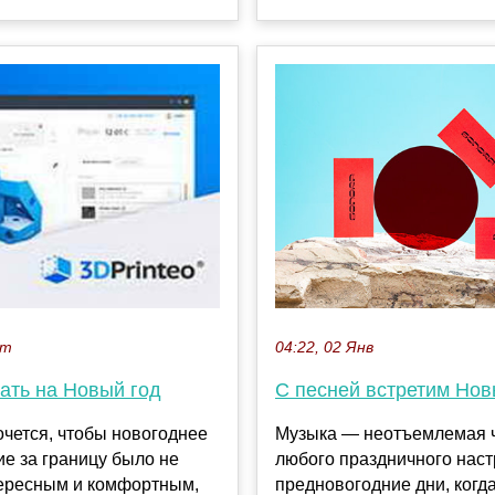
кт
04:22, 02 Янв
ать на Новый год
С песней встретим Нов
чется, чтобы новогоднее
Музыка — неотъемлемая 
е за границу было не
любого праздничного наст
тересным и комфортным,
предновогодние дни, когд