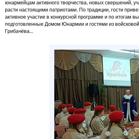
юнармейцам активного творчества, новых свершений, уча
расти настоящими патриотами. По традиции, гости приве
активное участие в конкурсной программе и по итогам в
подготовленные Домом Юнармии и гостями из войсковой ч
Грибачёва...