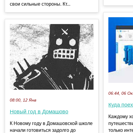
свои сильные стороны. Кт...
06:44, 06 О
08:00, 12 Янв
Куда поех
Новый год в Домашово
Каждому хо
К Новому году в Домашовской школе
путешестви
начали готовиться задолго до
только ин