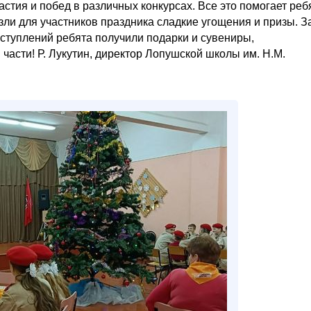
стия и побед в различных конкурсах. Все это помогает реб
зли для участников праздника сладкие угощения и призы. З
ыступлений ребята получили подарки и сувениры,
асти! Р. Лукутин, директор Лопушской школы им. Н.М.