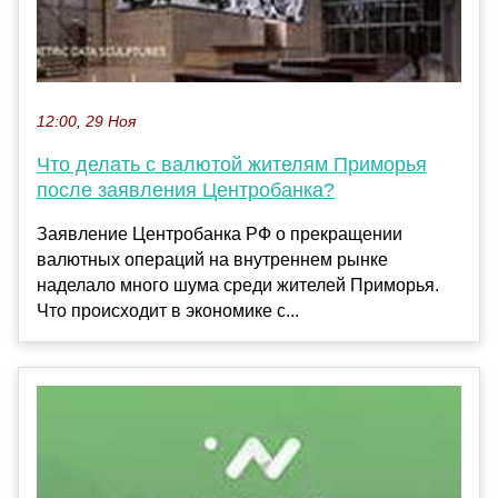
12:00, 29 Ноя
Что делать с валютой жителям Приморья
после заявления Центробанка?
Заявление Центробанка РФ о прекращении
валютных операций на внутреннем рынке
наделало много шума среди жителей Приморья.
Что происходит в экономике с...