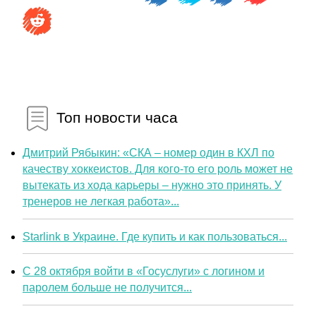
Топ новости часа
Дмитрий Рябыкин: «СКА – номер один в КХЛ по
качеству хоккеистов. Для кого-то его роль может не
вытекать из хода карьеры – нужно это принять. У
тренеров не легкая работа»...
Starlink в Украине. Где купить и как пользоваться...
С 28 октября войти в «Госуслуги» с логином и
паролем больше не получится...