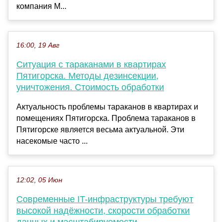
компания M...
16:00, 19 Авг
Ситуация с тараканами в квартирах
Пятигорска. Методы дезинсекции,
уничтожения. Стоимость обработки
Актуальность проблемы тараканов в квартирах и
помещениях Пятигорска. Проблема тараканов в
Пятигорске является весьма актуальной. Эти
насекомые часто ...
12:02, 05 Июн
Современные IT-инфраструктуры требуют
высокой надёжности, скорости обработки
данных и масштабируемости