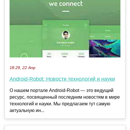
18:29, 22 Апр
Android-Robot: Новости технологий и науки
О нашем портале Android-Robot — это ведущий
ресурс, посвященный последним новостям в мире
технологий и науки. Мы предлагаем тут самую
актуальную ин...