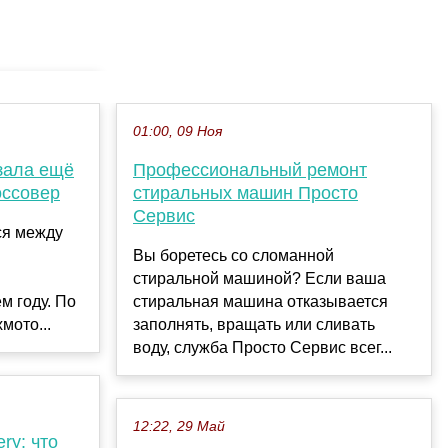
01:00, 09 Ноя
азала ещё
Профессиональный ремонт
оссовер
стиральных машин Просто
Сервис
ся между
Вы боретесь со сломанной
стиральной машиной? Если ваша
м году. По
стиральная машина отказывается
мото...
заполнять, вращать или сливать
воду, служба Просто Сервис всег...
12:22, 29 Май
ry: что