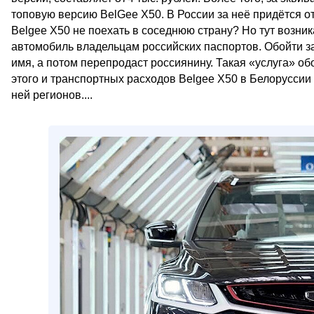
топовую версию BelGee X50. В России за неё придётся от
Belgee X50 не поехать в соседнюю страну? Но тут возни
автомобиль владельцам российских паспортов. Обойти за
имя, а потом перепродаст россиянину. Такая «услуга» об
этого и транспортных расходов Belgee X50 в Белоруссии
ней регионов....