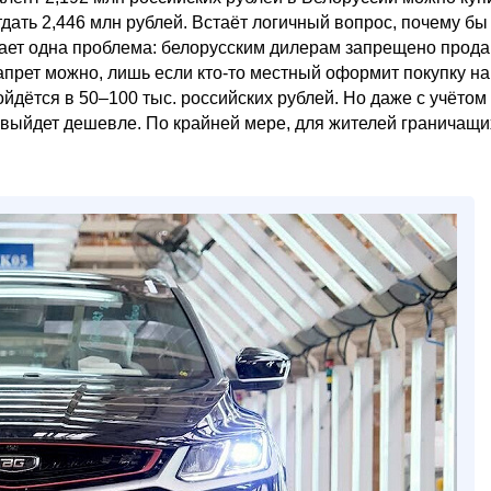
дать 2,446 млн рублей. Встаёт логичный вопрос, почему бы
кает одна проблема: белорусским дилерам запрещено прода
прет можно, лишь если кто-то местный оформит покупку на
ойдётся в 50–100 тыс. российских рублей. Но даже с учётом
 выйдет дешевле. По крайней мере, для жителей граничащи