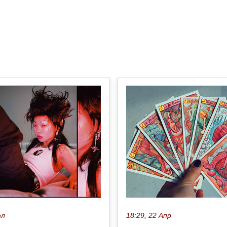
юл
18:29, 22 Апр