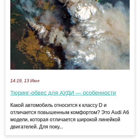
14:19, 13 Июл
Тюринг-обвес для АУДИ — особенности
Какой автомобиль относится к классу D и
отличается повышенным комфортом? Это Audi А6
модели, которая отличается широкой линейкой
двигателей. Для поку...