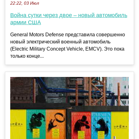
22:22, 03 Июл
Война сутки через двое – новый автомобиль
армии США
General Motors Defense представила совершенно
новый электрический военный автомобиль
(Electric Military Concept Vehicle, EMCV). Это пока
только конце...