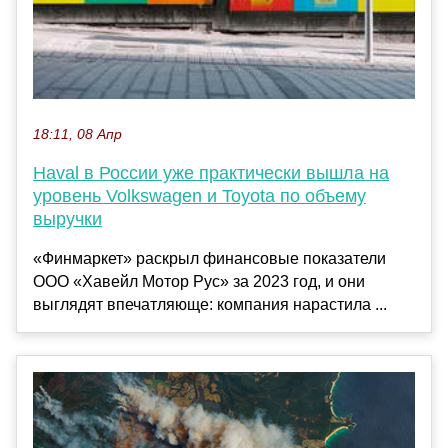
18:11, 08 Апр
Haval в России уже практически вышла на
уровень Volkswagen и Toyota по объему
выручки
«Финмаркет» раскрыл финансовые показатели
OOO «Хавейл Мотор Рус» за 2023 год, и они
выглядят впечатляюще: компания нарастила ...