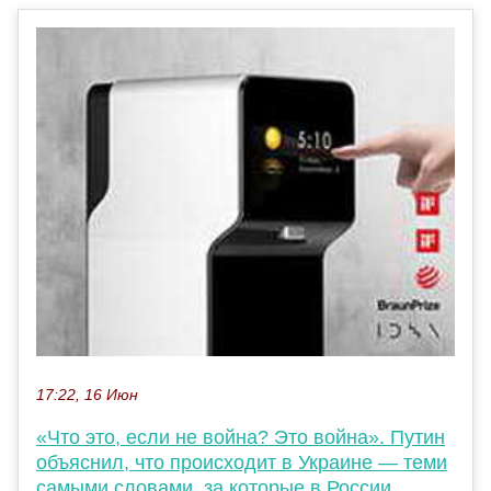
17:22, 16 Июн
«Что это, если не война? Это война». Путин
объяснил, что происходит в Украине — теми
самыми словами, за которые в России