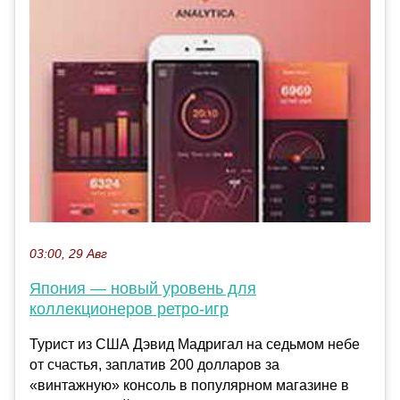
03:00, 29 Авг
Япония — новый уровень для
коллекционеров ретро-игр
Турист из США Дэвид Мадригал на седьмом небе
от счастья, заплатив 200 долларов за
«винтажную» консоль в популярном магазине в