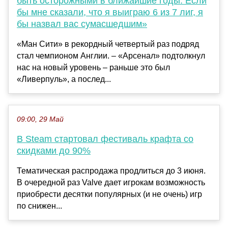
быть осторожными в ближайшие годы. Если
бы мне сказали, что я выиграю 6 из 7 лиг, я
бы назвал вас сумасшедшим»
«Ман Сити» в рекордный четвертый раз подряд
стал чемпионом Англии. – «Арсенал» подтолкнул
нас на новый уровень – раньше это был
«Ливерпуль», а послед...
09:00, 29 Май
В Steam стартовал фестиваль крафта со
скидками до 90%
Тематическая распродажа продлиться до 3 июня.
В очередной раз Valve дает игрокам возможность
приобрести десятки популярных (и не очень) игр
по снижен...