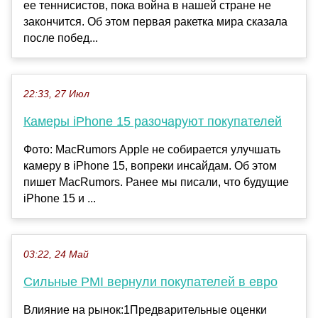
ее теннисистов, пока война в нашей стране не
закончится. Об этом первая ракетка мира сказала
после побед...
22:33, 27 Июл
Камеры iPhone 15 разочаруют покупателей
Фото: MacRumors Apple не собирается улучшать
камеру в iPhone 15, вопреки инсайдам. Об этом
пишет MacRumors. Ранее мы писали, что будущие
iPhone 15 и ...
03:22, 24 Май
Сильные PMI вернули покупателей в евро
Влияние на рынок:1Предварительные оценки