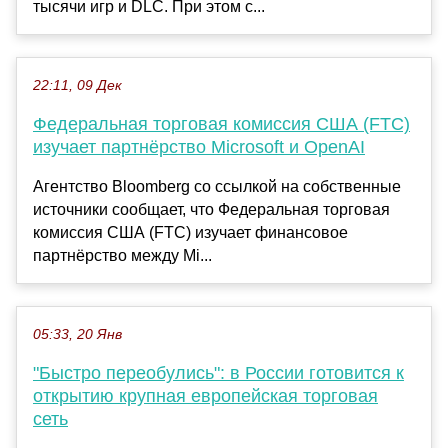
тысячи игр и DLC. При этом с...
22:11, 09 Дек
Федеральная торговая комиссия США (FTC)
изучает партнёрство Microsoft и OpenAI
Агентство Bloomberg со ссылкой на собственные
источники сообщает, что Федеральная торговая
комиссия США (FTC) изучает финансовое
партнёрство между Mi...
05:33, 20 Янв
"Быстро переобулись": в России готовится к
открытию крупная европейская торговая
сеть