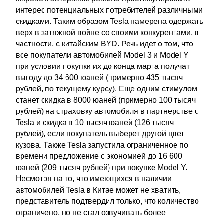
интерес потенциальных потребителей различными
скидками. Таким образом Tesla намерена одержать
верх в затяжной войне со своими конкурентами, в
частности, с китайским BYD. Речь идет о том, что
все покупатели автомобилей Model 3 и Model Y
при условии покупки их до конца марта получат
выгоду до 34 600 юаней (примерно 435 тысяч
рублей, по текущему курсу). Еще одним стимулом
станет скидка в 8000 юаней (примерно 100 тысяч
рублей) на страховку автомобиля в партнерстве с
Tesla и скидка в 10 тысяч юаней (126 тысяч
рублей), если покупатель выберет другой цвет
кузова. Также Tesla запустила ограниченное по
времени предложение с экономией до 16 600
юаней (209 тысяч рублей) при покупке Model Y.
Несмотря на то, что имеющихся в наличии
автомобилей Tesla в Китае может не хватить,
представитель подтвердил только, что количество
ограничено, но не стал озвучивать более