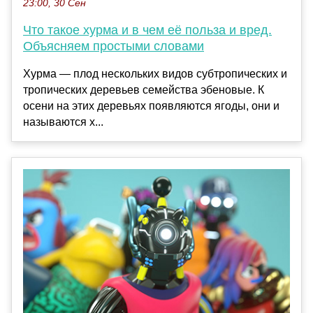
23:00, 30 Сен
Что такое хурма и в чем её польза и вред.
Объясняем простыми словами
Хурма — плод нескольких видов субтропических и
тропических деревьев семейства эбеновые. К
осени на этих деревьях появляются ягоды, они и
называются х...