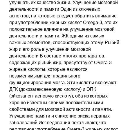
улучшать их качество жизни. Улучшение мозговой
деятельности и памяти Один из ключевых
аспектов, на которые следует обратить внимание
при употреблении жирных кислот Оmega-3, это их
положительное влияние на улучшение мозговой
деятельности и памяти. ЖК одним из самых
важных элементов, способствующих этому. Рыбий
жир и его роль в улучшении мозговой
деятельности В составе многих препаратов,
содержащих рыбий жир, присутствуют Омега-3
жирные кислоты, которые являются
незаменимыми для правильного
функционирования мозга. Эти кислоты включают
ДГК (докозагексаеновую кислоту) и ЭПК
(эйкозапентаеновую кислоту), оба из которых
хорошо известны своими положительными
свойствами для мозговой активности и памяти.
Улучшение памяти и снижение риска нервных
заболеваний Исследования показывают, что
регулярное употребление Омега-3 жирных кислот