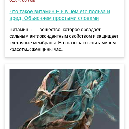
01:44, 08 Ноя
Что такое витамин Е и в чём его польза и
вред. Объясняем простыми словами
Витамин Е — вещество, которое обладает
сильным антиоксидантным свойством и защищает
клеточные мембраны. Его называют «витамином
красоты»: женщины час...