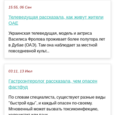
15:55, 06 Сен
Телеведущая рассказала, как живут жители
ОАE
Украинская телеведущая, модель и актриса
Василиса Фролова проживает более полутора лет
в Дубае (ОАЭ). Там она наблюдает за местной
повседневной культ...
03:11, 13 Июл
Гастроэнтеролог рассказала, чем опасен
фастфуд
По словам специалиста, существуют разные виды
"быстрой еды", и каждый опасен по-своему.
Мгновенный может вызвать токсикоинфекцию,
холецистит или панк...