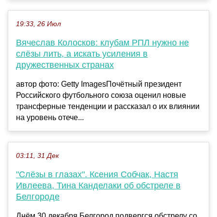
19:33, 26 Июл
Вячеслав Колосков: клубам РПЛ нужно не
слёзы лить, а искать усиления в
дружественных странах
автор фото: Getty ImagesПочётный президент
Российского футбольного союза оценил новые
трансферные тенденции и рассказал о их влиянии
на уровень отече...
03:11, 31 Дек
"Слёзы в глазах". Ксения Собчак, Настя
Ивлеева, Тина Канделаки об обстреле в
Белгороде
Днём 30 декабря Белгород подвергся обстрелу со