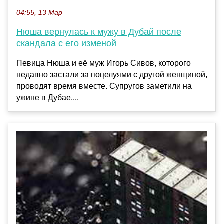
04:55, 13 Мар
Нюша вернулась к мужу в Дубай после
скандала с его изменой
Певица Нюша и её муж Игорь Сивов, которого
недавно застали за поцелуями с другой женщиной,
проводят время вместе. Супругов заметили на
ужине в Дубае....