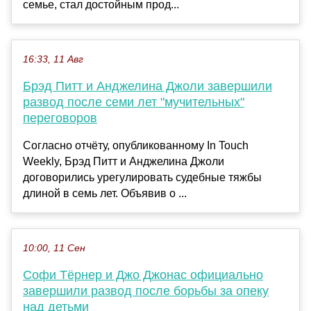
семье, стал достойным прод...
16:33, 11 Авг
Брэд Питт и Анджелина Джоли завершили
развод после семи лет "мучительных"
переговоров
Согласно отчёту, опубликованному In Touch
Weekly, Брэд Питт и Анджелина Джоли
договорились урегулировать судебные тяжбы
длиной в семь лет. Объявив о ...
10:00, 11 Сен
Софи Тёрнер и Джо Джонас официально
завершили развод после борьбы за опеку
над детьми