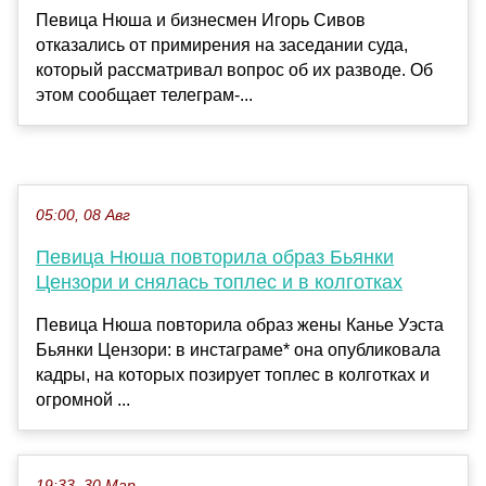
Певица Нюша и бизнесмен Игорь Сивов
отказались от примирения на заседании суда,
который рассматривал вопрос об их разводе. Об
этом сообщает телеграм-...
05:00, 08 Авг
Певица Нюша повторила образ Бьянки
Цензори и снялась топлес и в колготках
Певица Нюша повторила образ жены Канье Уэста
Бьянки Цензори: в инстаграме* она опубликовала
кадры, на которых позирует топлес в колготках и
огромной ...
19:33, 30 Мар