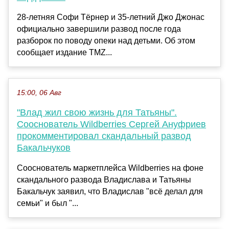
28-летняя Софи Тёрнер и 35-летний Джо Джонас
официально завершили развод после года
разборок по поводу опеки над детьми. Об этом
сообщает издание TMZ...
15:00, 06 Авг
"Влад жил свою жизнь для Татьяны".
Сооснователь Wildberries Сергей Ануфриев
прокомментировал скандальный развод
Бакальчуков
Сооснователь маркетплейса Wildberries на фоне
скандального развода Владислава и Татьяны
Бакальчук заявил, что Владислав "всё делал для
семьи" и был "...