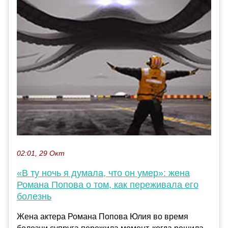
02:01, 29 Окт
«В ту ночь я думала, что он умер»: жена
Романа Попова о том, как переживала его
болезнь
Жена актера Романа Попова Юлия во время