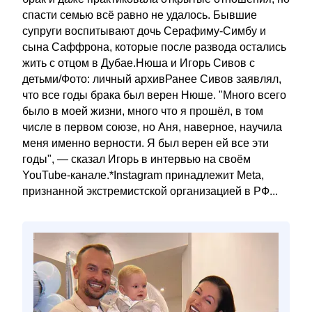
спасти семью всё равно не удалось. Бывшие
супруги воспитывают дочь Серафиму-Симбу и
сына Саффрона, которые после развода остались
жить с отцом в Дубае.Нюша и Игорь Сивов с
детьми/Фото: личный архивРанее Сивов заявлял,
что все годы брака был верен Нюше. "Много всего
было в моей жизни, много что я прошёл, в том
числе в первом союзе, но Аня, наверное, научила
меня именно верности. Я был верен ей все эти
годы", — сказал Игорь в интервью на своём
YouTube-канале.*Instagram принадлежит Meta,
признанной экстремистской организацией в РФ...