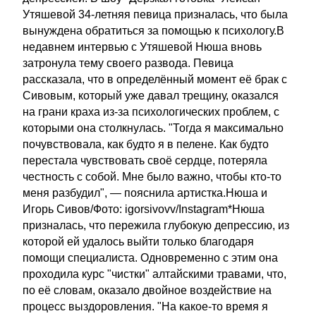
Утяшевой 34-летняя певица призналась, что была
вынуждена обратиться за помощью к психологу.В
недавнем интервью с Утяшевой Нюша вновь
затронула тему своего развода. Певица
рассказала, что в определённый момент её брак с
Сивовым, который уже давал трещину, оказался
на грани краха из-за психологических проблем, с
которыми она столкнулась. "Тогда я максимально
почувствовала, как будто я в пелене. Как будто
перестала чувствовать своё сердце, потеряла
честность с собой. Мне было важно, чтобы кто-то
меня разбудил", — пояснила артистка.Нюша и
Игорь Сивов/Фото: igorsivovv/Instagram*Нюша
призналась, что пережила глубокую депрессию, из
которой ей удалось выйти только благодаря
помощи специалиста. Одновременно с этим она
проходила курс "чистки" алтайскими травами, что,
по её словам, оказало двойное воздействие на
процесс выздоровления. "На какое-то время я