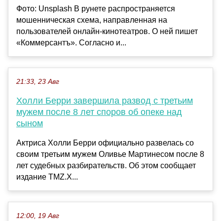
Фото: Unsplash В рунете распространяется
мошенническая схема, направленная на
пользователей онлайн-кинотеатров. О ней пишет
«Коммерсантъ». Согласно и...
21:33, 23 Авг
Холли Берри завершила развод с третьим
мужем после 8 лет споров об опеке над
сыном
Актриса Холли Берри официально развелась со
своим третьим мужем Оливье Мартинесом после 8
лет судебных разбирательств. Об этом сообщает
издание TMZ.Х...
12:00, 19 Авг