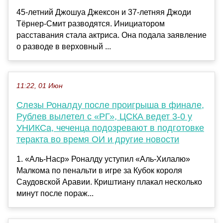
45-летний Джошуа Джексон и 37-летняя Джоди
Тёрнер-Смит разводятся. Инициатором
расставания стала актриса. Она подала заявление
о разводе в верховный ...
11:22, 01 Июн
Слезы Роналду после проигрыша в финале,
Рублев вылетел с «РГ», ЦСКА ведет 3-0 у
УНИКСа, чеченца подозревают в подготовке
теракта во время ОИ и другие новости
1. «Аль-Наср» Роналду уступил «Аль-Хилалю»
Малкома по пенальти в игре за Кубок короля
Саудовской Аравии. Криштиану плакал несколько
минут после пораж...