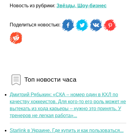
Новость из рубрики:
Звёзды, Шоу-бизнес
Поделиться новостью:
Топ новости часа
Дмитрий Рябыкин: «СКА – номер один в КХЛ по
качеству хоккеистов. Для кого-то его роль может не
вытекать из хода карьеры – нужно это принять. У
тренеров не легкая работа»...
Starlink в Украине. Где купить и как пользоваться...