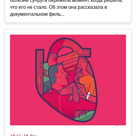
болезни супруга пережила момент, когда решила,
что его не стало. Об этом она рассказала в
документальном филь...