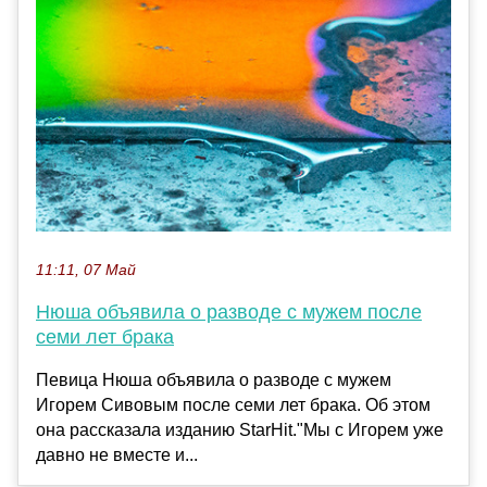
11:11, 07 Май
Нюша объявила о разводе с мужем после
семи лет брака
Певица Нюша объявила о разводе с мужем
Игорем Сивовым после семи лет брака. Об этом
она рассказала изданию StarHit."Мы с Игорем уже
давно не вместе и...