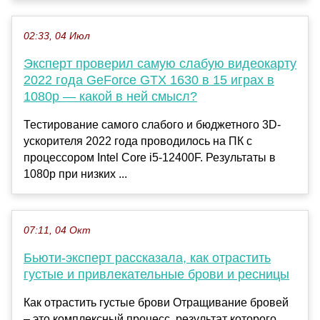
02:33, 04 Июл
Эксперт проверил самую слабую видеокарту
2022 года GeForce GTX 1630 в 15 играх в
1080p — какой в ней смысл?
Тестирование самого слабого и бюджетного 3D-
ускорителя 2022 года проводилось на ПК с
процессором Intel Core i5-12400F. Результаты в
1080p при низких ...
07:11, 04 Окт
Бьюти-эксперт рассказала, как отрастить
густые и привлекательные брови и ресницы
Как отрастить густые брови Отращивание бровей
– это комплексный процесс, результат которого