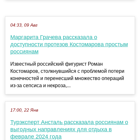
04:33, 09 Авг
Маргарита Грачева рассказала о
доступности протезов Костомарова простым
россиянам
Известный российский фигурист Роман
Костомаров, столкнувшийся с проблемой потери
конечностей и перенесший множество операций
из-за сепсиса и некроза,...
17:00, 22 Янв
Турэксперт Ансталь рассказала россиянам о
выгодных направлениях для отдыха в
феврале 2024 года