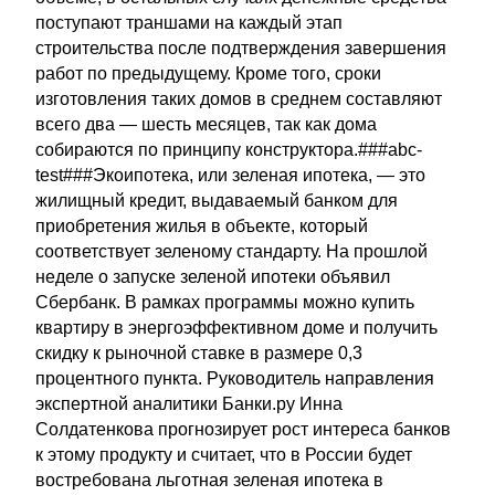
поступают траншами на каждый этап
строительства после подтверждения завершения
работ по предыдущему. Кроме того, сроки
изготовления таких домов в среднем составляют
всего два — шесть месяцев, так как дома
собираются по принципу конструктора.###abc-
test###Экоипотека, или зеленая ипотека, — это
жилищный кредит, выдаваемый банком для
приобретения жилья в объекте, который
соответствует зеленому стандарту. На прошлой
неделе о запуске зеленой ипотеки объявил
Сбербанк. В рамках программы можно купить
квартиру в энергоэффективном доме и получить
скидку к рыночной ставке в размере 0,3
процентного пункта. Руководитель направления
экспертной аналитики Банки.ру Инна
Солдатенкова прогнозирует рост интереса банков
к этому продукту и считает, что в России будет
востребована льготная зеленая ипотека в