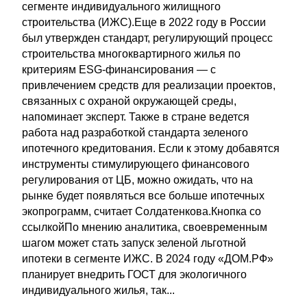
сегменте индивидуального жилищного
строительства (ИЖС).Еще в 2022 году в России
был утвержден стандарт, регулирующий процесс
строительства многоквартирного жилья по
критериям ESG-финансирования — с
привлечением средств для реализации проектов,
связанных с охраной окружающей среды,
напоминает эксперт. Также в стране ведется
работа над разработкой стандарта зеленого
ипотечного кредитования. Если к этому добавятся
инструменты стимулирующего финансового
регулирования от ЦБ, можно ожидать, что на
рынке будет появляться все больше ипотечных
экопрограмм, считает Солдатенкова.Кнопка со
ссылкойПо мнению аналитика, своевременным
шагом может стать запуск зеленой льготной
ипотеки в сегменте ИЖС. В 2024 году «ДОМ.РФ»
планирует внедрить ГОСТ для экологичного
индивидуального жилья, так...