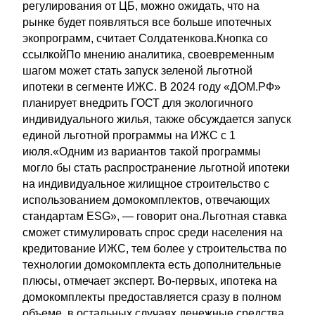
регулирования от ЦБ, можно ожидать, что на
рынке будет появляться все больше ипотечных
экопрограмм, считает Солдатенкова.Кнопка со
ссылкойПо мнению аналитика, своевременным
шагом может стать запуск зеленой льготной
ипотеки в сегменте ИЖС. В 2024 году «ДОМ.РФ»
планирует внедрить ГОСТ для экологичного
индивидуального жилья, также обсуждается запуск
единой льготной программы на ИЖС с 1
июля.«Одним из вариантов такой программы
могло бы стать распространение льготной ипотеки
на индивидуальное жилищное строительство с
использованием домокомплектов, отвечающих
стандартам ESG», — говорит она.Льготная ставка
сможет стимулировать спрос среди населения на
кредитование ИЖС, тем более у строительства по
технологии домокомплекта есть дополнительные
плюсы, отмечает эксперт. Во-первых, ипотека на
домокомплекты предоставляется сразу в полном
объеме, в остальных случаях денежные средства