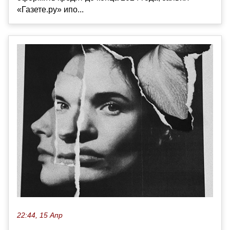
«Газете.ру» ипо...
22:44, 15 Апр