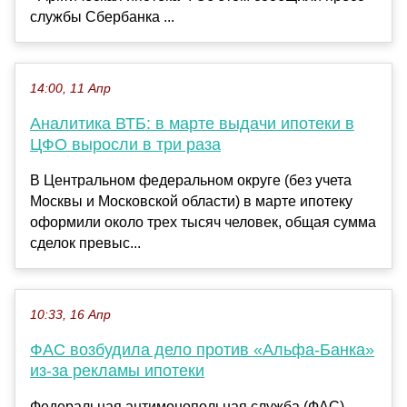
службы Сбербанка ...
14:00, 11 Апр
Аналитика ВТБ: в марте выдачи ипотеки в
ЦФО выросли в три раза
В Центральном федеральном округе (без учета
Москвы и Московской области) в марте ипотеку
оформили около трех тысяч человек, общая сумма
сделок превыс...
10:33, 16 Апр
ФАС возбудила дело против «Альфа-Банка»
из-за рекламы ипотеки
Федеральная антимонопольная служба (ФАС)