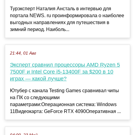
Турэксперт Наталия Ансталь в интервью для
портала NEWS. ru проинформировала о наиболее
выгодных направлениях для путешествия в
зимний период. Наиболь...
21:44, 01 Авг
Эксперт сравнил процессоры AMD Ryzen 5
7500F и Intel Core i5-13400F за $200 в 10
играх — какой лучше?
Ютубер с канала Testing Games сравнивал чипы
на ПК со следующими
параметрами:Операционная система: Windows
11Видеокарта: GeForce RTX 4090Оперативная ...