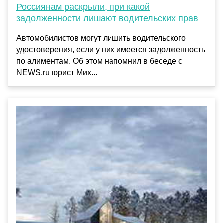
Россиянам раскрыли, при какой
задолженности лишают водительских прав
Автомобилистов могут лишить водительского
удостоверения, если у них имеется задолженность
по алиментам. Об этом напомнил в беседе с
NEWS.ru юрист Мих...