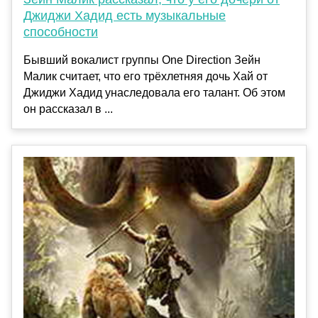
Джиджи Хадид есть музыкальные
способности
Бывший вокалист группы One Direction Зейн
Малик считает, что его трёхлетняя дочь Хай от
Джиджи Хадид унаследовала его талант. Об этом
он рассказал в ...