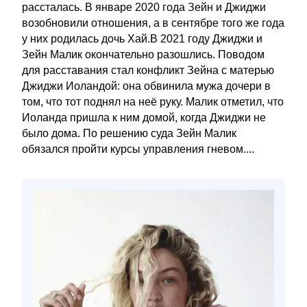
рассталась. В январе 2020 года Зейн и Джиджи
возобновили отношения, а в сентябре того же года
у них родилась дочь Хай.В 2021 году Джиджи и
Зейн Малик окончательно разошлись. Поводом
для расставания стал конфликт Зейна с матерью
Джиджи Иоландой: она обвинила мужа дочери в
том, что тот поднял на неё руку. Малик отметил, что
Иоланда пришла к ним домой, когда Джиджи не
было дома. По решению суда Зейн Малик
обязался пройти курсы управления гневом....