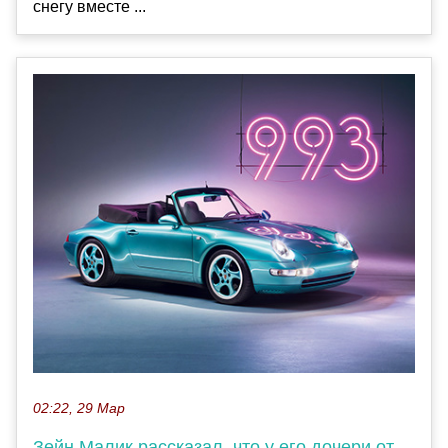
снегу вместе ...
02:22, 29 Мар
Зейн Малик рассказал, что у его дочери от