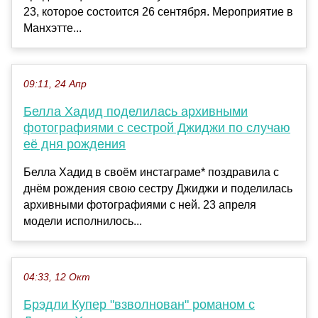
23, которое состоится 26 сентября. Мероприятие в
Манхэтте...
09:11, 24 Апр
Белла Хадид поделилась архивными
фотографиями с сестрой Джиджи по случаю
её дня рождения
Белла Хадид в своём инстаграме* поздравила с
днём рождения свою сестру Джиджи и поделилась
архивными фотографиями с ней. 23 апреля
модели исполнилось...
04:33, 12 Окт
Брэдли Купер "взволнован" романом с