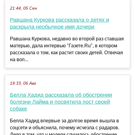
21:44, 05 Сен
Равшана Куркова рассказала о детях и
раскрыла необычное имя дочери
Равшана Куркова, недавно во второй раз ставшая
матерью, дала интервью "Газете.Ru", в котором
рассказала о том, как растит своих детей. Отвечая
на воп...
19:33, 06 Авг
Белла Хадид рассказала об обострении
болезни Лайма и посвятила пост своей
собаке
Белла Хадид впервые за долгое время вышла в
соцсети и объяснила, почему исчезла с радаров.
Дело в том, что у модели случилось обострение