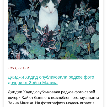
10:11, 22 Янв
Джиджи Хадид опубликовала редкое фото
дочери от Зейна Малика
Джиджи Хадид опубликовала редкое фото своей
дочери Хай от бывшего возлюбленного, музыканта
Зейна Малика. На фотографиях модель играет в