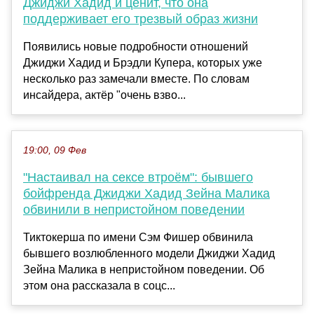
Джиджи Хадид и ценит, что она
поддерживает его трезвый образ жизни
Появились новые подробности отношений
Джиджи Хадид и Брэдли Купера, которых уже
несколько раз замечали вместе. По словам
инсайдера, актёр "очень взво...
19:00, 09 Фев
"Настаивал на сексе втроём": бывшего
бойфренда Джиджи Хадид Зейна Малика
обвинили в непристойном поведении
Тиктокерша по имени Сэм Фишер обвинила
бывшего возлюбленного модели Джиджи Хадид
Зейна Малика в непристойном поведении. Об
этом она рассказала в соцс...