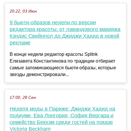
20:22, 03 Июн
9 бьюти-образов недели по версии
редактора красоты: от лавандового макияжа
Кэндис Свейнпол до Джиджи Хадид в новой
рекламе
В конце недели редактор красоты Spltnk
Елизавета Константинова по традиции отбирает
самые запоминающиеся бьюти-образы, которые
звезды демонстрировали...
17:00, 28 Сен
Неделя моды в Париже: Джиджи Хадид на
подиуме, Ева Лонгория, София Вергара и
семейство Бекхэм среди гостей на показе
Victoria Beckham