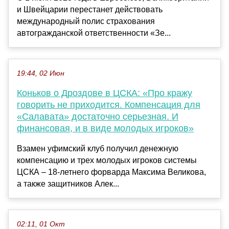
и Швейцарии перестанет действовать
международный полис страхования
автогражданской ответственности «Зе...
19:44, 02 Июн
Коньков о Дроздове в ЦСКА: «Про кражу
говорить не приходится. Компенсация для
«Салавата» достаточно серьезная. И
финансовая, и в виде молодых игроков»
Взамен уфимский клуб получил денежную
компенсацию и трех молодых игроков системы
ЦСКА – 18-летнего форварда Максима Великова,
а также защитников Алек...
02:11, 01 Окт