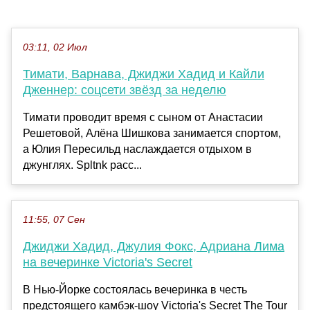
03:11, 02 Июл
Тимати, Варнава, Джиджи Хадид и Кайли
Дженнер: соцсети звёзд за неделю
Тимати проводит время с сыном от Анастасии
Решетовой, Алёна Шишкова занимается спортом,
а Юлия Пересильд наслаждается отдыхом в
джунглях. Spltnk расс...
11:55, 07 Сен
Джиджи Хадид, Джулия Фокс, Адриана Лима
на вечеринке Victoria's Secret
В Нью-Йорке состоялась вечеринка в честь
предстоящего камбэк-шоу Victoria's Secret The Tour