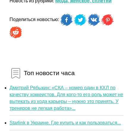
Новость из рубрики:
Мода, женское, сплетни
Поделиться новостью:
Топ новости часа
Дмитрий Рябыкин: «СКА – номер один в КХЛ по
качеству хоккеистов. Для кого-то его роль может не
вытекать из хода карьеры – нужно это принять. У
тренеров не легкая работа»...
Starlink в Украине. Где купить и как пользоваться...