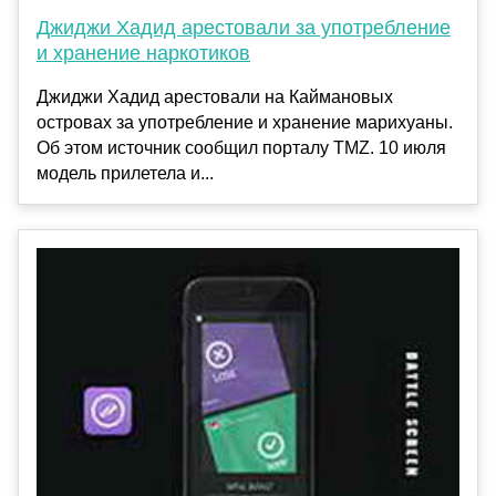
Джиджи Хадид арестовали за употребление
и хранение наркотиков
Джиджи Хадид арестовали на Каймановых
островах за употребление и хранение марихуаны.
Об этом источник сообщил порталу TMZ. 10 июля
модель прилетела и...