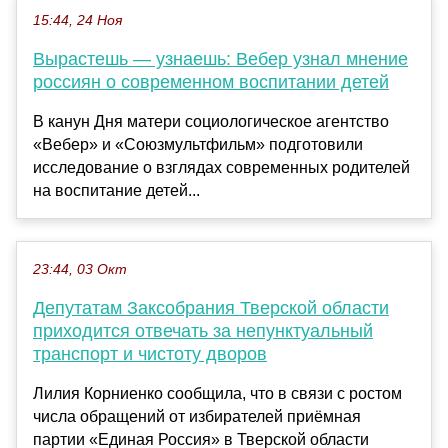
15:44, 24 Ноя
Вырастешь — узнаешь: Вебер узнал мнение
россиян о современном воспитании детей
В канун Дня матери социологическое агентство
«Вебер» и «Союзмультфильм» подготовили
исследование о взглядах современных родителей
на воспитание детей...
23:44, 03 Окт
Депутатам Заксобрания Тверской области
приходится отвечать за непунктуальный
транспорт и чистоту дворов
Лилия Корниенко сообщила, что в связи с ростом
числа обращений от избирателей приёмная
партии «Единая Россия» в Тверской области