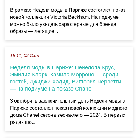
В рамках Недели моды в Париже состоялся показ
новой коллекции Victoria Beckham. На подиуме
можно было увидеть характерные для бренда
образы — летящие...
15:11, 03 Окт
Неделя моды в Париже: Пенелопа Крус,
Эмилия Кларк, Камила Морроне — среди
гостей, Джиджи Хадид, Виттория Черретти
— на подиуме на показе Chanel
3 октября, в заключительный день Недели моды в
Париже состоялся показ новой коллекции модного
дома Chanel сезона весна-лето — 2024. В первых
рядах шо...