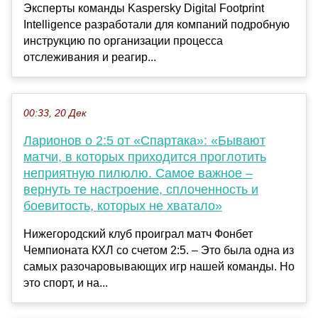
Эксперты команды Kaspersky Digital Footprint
Intelligence разработали для компаний подробную
инструкцию по организации процесса
отслеживания и реагир...
00:33, 20 Дек
Ларионов о 2:5 от «Спартака»: «Бывают
матчи, в которых приходится проглотить
неприятную пилюлю. Самое важное –
вернуть те настроение, сплоченность и
боевитость, которых не хватало»
Нижегородский клуб проиграл матч Фонбет
Чемпионата КХЛ со счетом 2:5. – Это была одна из
самых разочаровывающих игр нашей команды. Но
это спорт, и на...