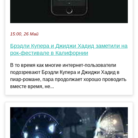
15:00, 26 Май
Брэдли Купера и Джиджи Хадид заметили на
рок-фестивале в Калифорнии
В то время как многие интернет-пользователи
подозревают Брэдли Купера и Джиджи Хадид в
пиар-романе, пара продолжает хорошо проводить
вместе время, не...