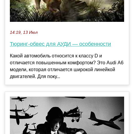
14:19, 13 Июл
Тюринг-обвес для АУДИ — особенности
Какой автомобиль относится к классу D и
отличается повышенным комфортом? Это Audi А6
модели, которая отличается широкой линейкой
двигателей. Для поку...