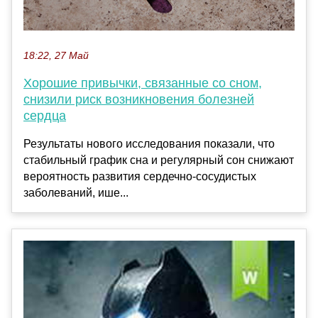
18:22, 27 Май
Хорошие привычки, связанные со сном,
снизили риск возникновения болезней
сердца
Результаты нового исследования показали, что
стабильный график сна и регулярный сон снижают
вероятность развития сердечно-сосудистых
заболеваний, ише...