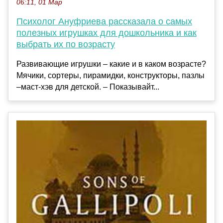
06:11, 01 Мар
Психолог Ануфриева рассказала о самых
полезных игрушках для дошкольника и как
выбрать их по возрасту
Развивающие игрушки – какие и в каком возрасте?
Мячики, сортеры, пирамидки, конструкторы, пазлы
–маст-хэв для детской. – Показывайт...