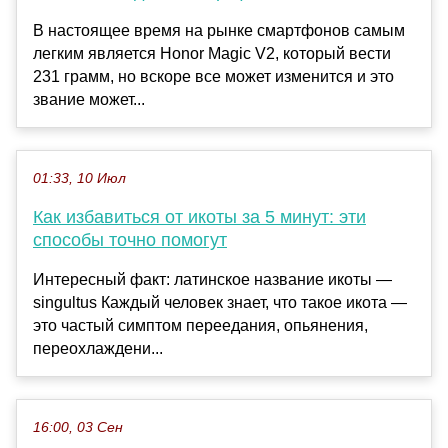
В настоящее время на рынке смартфонов самым
легким является Honor Magic V2, который вести
231 грамм, но вскоре все может изменится и это
звание может...
01:33, 10 Июл
Как избавиться от икоты за 5 минут: эти
способы точно помогут
Интересный факт: латинское название икоты —
singultus Каждый человек знает, что такое икота —
это частый симптом переедания, опьянения,
переохлаждени...
16:00, 03 Сен