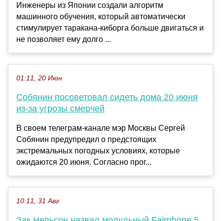
Инженеры из Японии создали алгоритм
машинного обучения, который автоматически
стимулирует таракана-киборга больше двигаться и
не позволяет ему долго ...
01:11, 20 Июн
Собянин посоветовал сидеть дома 20 июня
из-за угрозы смерчей
В своем телеграм-канале мэр Москвы Сергей
Собянин предупредил о предстоящих
экстремальных погодных условиях, которые
ожидаются 20 июня. Согласно прог...
10:11, 31 Авг
Зак Нельсон назвал модульный Fairphone 5