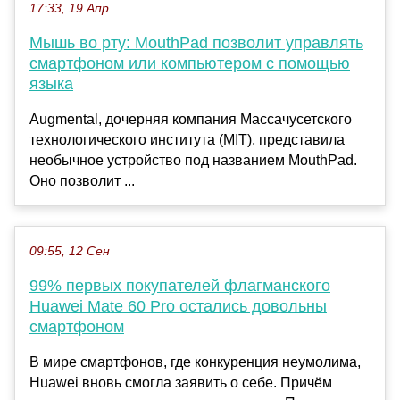
17:33, 19 Апр
Мышь во рту: MouthPad позволит управлять
смартфоном или компьютером с помощью
языка
Augmental, дочерняя компания Массачусетского
технологического института (MIT), представила
необычное устройство под названием MouthPad.
Оно позволит ...
09:55, 12 Сен
99% первых покупателей флагманского
Huawei Mate 60 Pro остались довольны
смартфоном
В мире смартфонов, где конкуренция неумолима,
Huawei вновь смогла заявить о себе. Причём