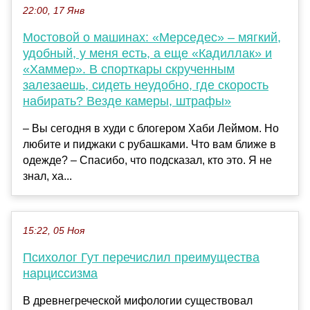
22:00, 17 Янв
Мостовой о машинах: «Мерседес» – мягкий,
удобный, у меня есть, а еще «Кадиллак» и
«Хаммер». В спорткары скрученным
залезаешь, сидеть неудобно, где скорость
набирать? Везде камеры, штрафы»
– Вы сегодня в худи с блогером Хаби Леймом. Но
любите и пиджаки с рубашками. Что вам ближе в
одежде? – Спасибо, что подсказал, кто это. Я не
знал, ха...
15:22, 05 Ноя
Психолог Гут перечислил преимущества
нарциссизма
В древнегреческой мифологии существовал