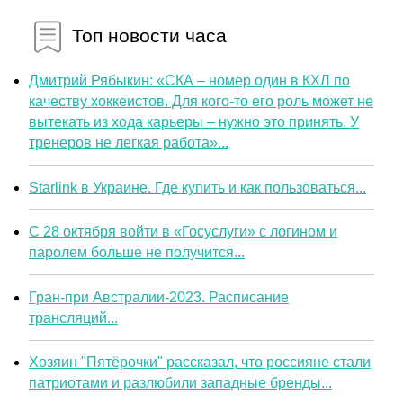
Топ новости часа
Дмитрий Рябыкин: «СКА – номер один в КХЛ по
качеству хоккеистов. Для кого-то его роль может не
вытекать из хода карьеры – нужно это принять. У
тренеров не легкая работа»...
Starlink в Украине. Где купить и как пользоваться...
С 28 октября войти в «Госуслуги» с логином и
паролем больше не получится...
Гран-при Австралии-2023. Расписание
трансляций...
Хозяин "Пятёрочки" рассказал, что россияне стали
патриотами и разлюбили западные бренды...