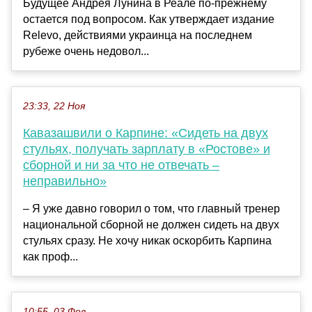
Будущее Андрея Лунина в Реале по-прежнему
остается под вопросом. Как утверждает издание
Relevo, действиями украинца на последнем
рубеже очень недовол...
23:33, 22 Ноя
Кавазашвили о Карпине: «Сидеть на двух
стульях, получать зарплату в «Ростове» и
сборной и ни за что не отвечать –
неправильно»
– Я уже давно говорил о том, что главный тренер
национальной сборной не должен сидеть на двух
стульях сразу. Не хочу никак оскорбить Карпина
как проф...
10:55, 03 Фев