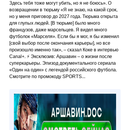
Здесь тебя тоже могут убить, но я не боюсь». О
возвращении в тюрьму «Я не знаю, на какой срок,
но у меня приговор до 2027 года. Тюрьма открыта
для глупых людей. [В тюрьме] было много
французов, даже марсельцев. Я видел много
футболок «Марселя». Если бы я мог, я бы изменил
[свой выбор после окончания карьеры], но все
произошло именно так», – сказал Коке в интервью
Canal+. ⚡️ Эксклюзив: Аршавин – о жизни после
суперкарьеры. Эпизод документального сериала
«Один на один» с легендой российского футбола.
Смотрите по промокоду SPORTS...