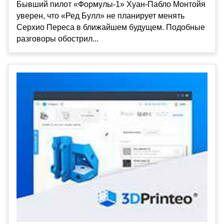
Бывший пилот «Формулы-1» Хуан-Пабло Монтойя
уверен, что «Ред Булл» не планирует менять
Серхио Переса в ближайшем будущем. Подобные
разговоры обострил...