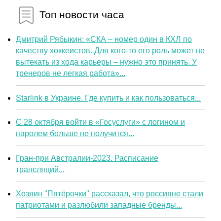
Топ новости часа
Дмитрий Рябыкин: «СКА – номер один в КХЛ по
качеству хоккеистов. Для кого-то его роль может не
вытекать из хода карьеры – нужно это принять. У
тренеров не легкая работа»...
Starlink в Украине. Где купить и как пользоваться...
С 28 октября войти в «Госуслуги» с логином и
паролем больше не получится...
Гран-при Австралии-2023. Расписание
трансляций...
Хозяин "Пятёрочки" рассказал, что россияне стали
патриотами и разлюбили западные бренды...