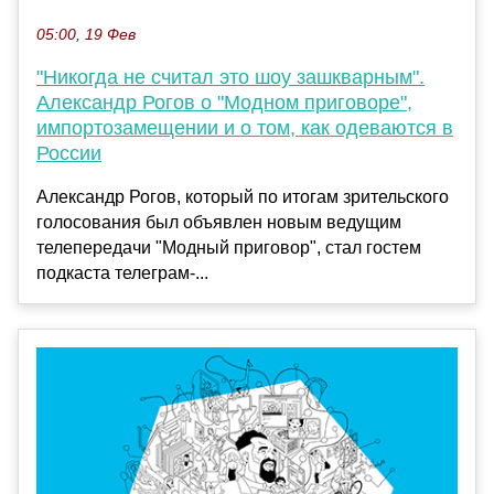
05:00, 19 Фев
"Никогда не считал это шоу зашкварным".
Александр Рогов о "Модном приговоре",
импортозамещении и о том, как одеваются в
России
Александр Рогов, который по итогам зрительского
голосования был объявлен новым ведущим
телепередачи "Модный приговор", стал гостем
подкаста телеграм-...