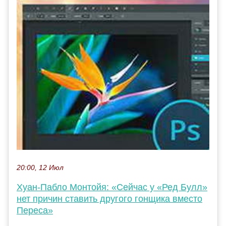
20:00, 12 Июл
Хуан-Пабло Монтойя: «Сейчас у «Ред Булл»
нет причин ставить другого гонщика вместо
Переса»