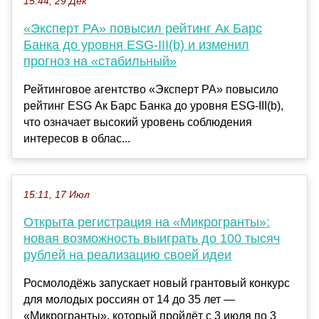
15:44, 29 Дек
«Эксперт РА» повысил рейтинг Ак Барс
Банка до уровня ESG-III(b) и изменил
прогноз на «стабильный»
Рейтинговое агентство «Эксперт РА» повысило
рейтинг ESG Ак Барс Банка до уровня ESG-III(b),
что означает высокий уровень соблюдения
интересов в облас...
15:11, 17 Июл
Открыта регистрация на «Микрогранты»:
новая возможность выиграть до 100 тысяч
рублей на реализацию своей идеи
Росмолодёжь запускает новый грантовый конкурс
для молодых россиян от 14 до 35 лет —
«Микрогранты», который пройдёт с 3 июля по 3