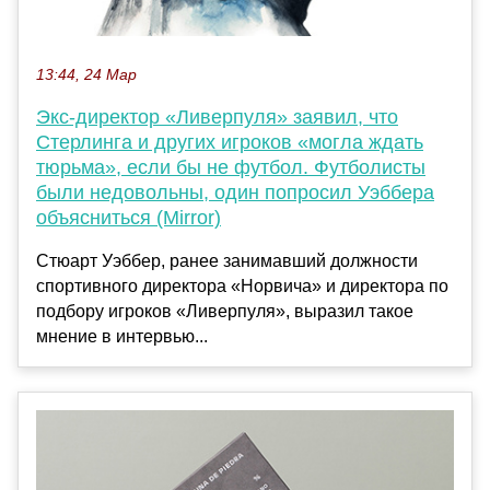
13:44, 24 Мар
Экс-директор «Ливерпуля» заявил, что
Стерлинга и других игроков «могла ждать
тюрьма», если бы не футбол. Футболисты
были недовольны, один попросил Уэббера
объясниться (Mirror)
Стюарт Уэббер, ранее занимавший должности
спортивного директора «Норвича» и директора по
подбору игроков «Ливерпуля», выразил такое
мнение в интервью...