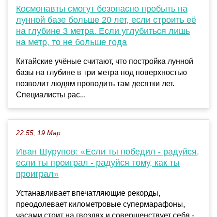
Космонавты смогут безопасно пробыть на
лунной базе больше 20 лет, если строить её
на глубине 3 метра. Если углубиться лишь
на метр, то не больше года
Китайские учёные считают, что постройка лунной
базы на глубине в три метра под поверхностью
позволит людям проводить там десятки лет.
Специалисты рас...
22:55, 19 Мар
Иван Шурупов: «Если ты победил - радуйся,
если ты проиграл - радуйся тому, как ты
проиграл»
Устанавливает впечатляющие рекорды,
преодолевает километровые супермарафоны,
часами стоит на гвоздях и совершенствует себя -