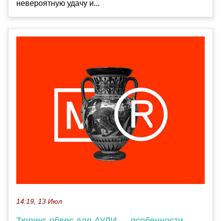
невероятную удачу и...
14:19, 13 Июл
Тюринг-обвес для АУДИ — особенности