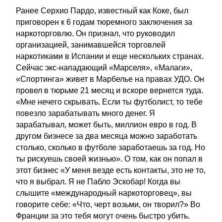
Ранее Серхио Пардо, известный как Коке, был
приговорен к 6 годам тюремного заключения за
наркоторговлю. Он признал, что руководил
организацией, занимавшейся торговлей
наркотиками в Испании и еще нескольких странах.
Сейчас экс-нападающий «Марселя», «Малаги»,
«Спортинга» живет в Марбелье на правах УДО. Он
провел в тюрьме 21 месяц и вскоре вернется туда.
«Мне нечего скрывать. Если ты футболист, то тебе
повезло зарабатывать много денег. Я
зарабатывал, может быть, миллион евро в год. В
другом бизнесе за два месяца можно заработать
столько, сколько в футболе заработаешь за год. Но
ты рискуешь своей жизнью». О том, как он попал в
этот бизнес «У меня везде есть контакты, это не то,
что я выбрал. Я не Пабло Эскобар! Когда вы
слышите «международный наркоторговец», вы
говорите себе: «Что, черт возьми, он творил?» Во
Франции за это тебя могут очень быстро убить.