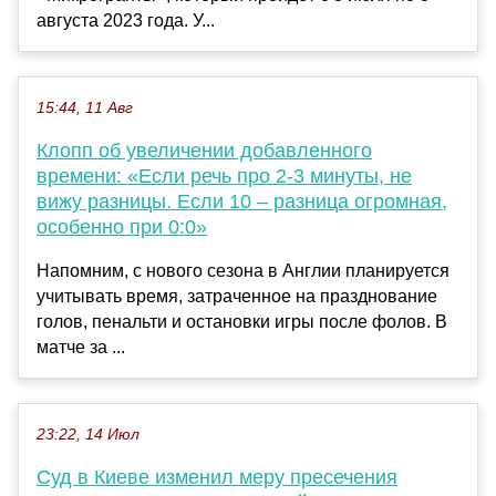
августа 2023 года. У...
15:44, 11 Авг
Клопп об увеличении добавленного
времени: «Если речь про 2-3 минуты, не
вижу разницы. Если 10 – разница огромная,
особенно при 0:0»
Напомним, с нового сезона в Англии планируется
учитывать время, затраченное на празднование
голов, пенальти и остановки игры после фолов. В
матче за ...
23:22, 14 Июл
Суд в Киеве изменил меру пресечения