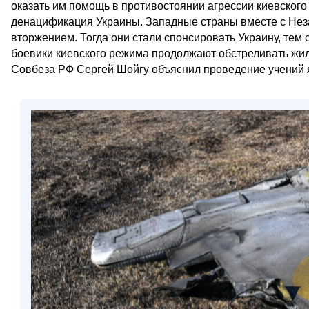
оказать им помощь в противостоянии агрессии киевско
денацификация Украины. Западные страны вместе с Нез
вторжением. Тогда они стали спонсировать Украину, тем
боевики киевского режима продолжают обстреливать жилы
Совбеза РФ Сергей Шойгу объяснил проведение учений я