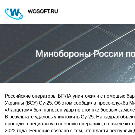
WOSOFT.RU
Минобороны России по
Российские операторы БПЛА уничтожили с помощью бар
Украины (ВСУ) Су-25. Об этом сообщила пресс-служба М
«Ланцетом» был нанесен удар по стоянке боевых самоле
В результате удалось уничтожить Су-25. На кадрах объек
проводит специальную военную операцию, о начале кот
2022 года. Решение связано с тем, что власти республи