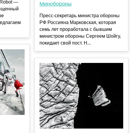
-Robot —
Минобороны
вященный
ре
Пресс-секретарь министра обороны
редлагаем
РФ Россияна Марковская, которая
семь лет проработала с бывшим
министром обороны Сергеем Шойгу,
покидает свой пост. Н...