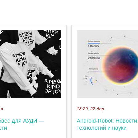
юл
18:29, 22 Апр
бвес для АУДИ —
Android-Robot: Новости
сти
технологий и науки