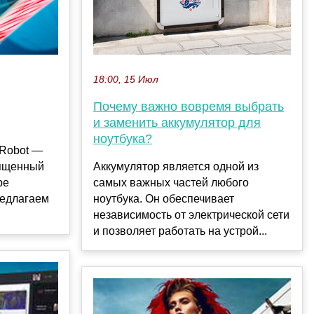
18:00, 15 Июл
Почему важно вовремя выбрать
и заменить аккумулятор для
ноутбука?
-Robot —
вященный
Аккумулятор является одной из
ре
самых важных частей любого
редлагаем
ноутбука. Он обеспечивает
независимость от электрической сети
и позволяет работать на устрой...