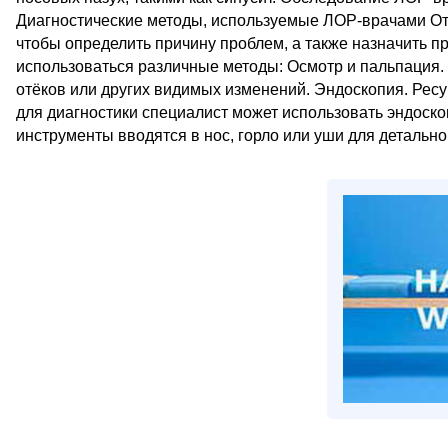
Диагностические методы, используемые ЛОР-врачами От
чтобы определить причину проблем, а также назначить п
использоваться различные методы: Осмотр и пальпация. 
отёков или других видимых изменений. Эндоскопия. Ресурс ht
для диагностики специалист может использовать эндоско
инструменты вводятся в нос, горло или уши для детальног