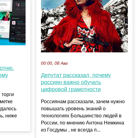
00:00, 08 Авг
отню.
ему
Депутат рассказал, почему
россиян важно обучать
цифровой грамотности
 торги
метке
Россиянам рассказали, зачем нужно
удалось
повышать уровень знаний о
ь, ниже
технологиях Большинство людей в
России, по мнению Антона Немкина
из Госдумы , не всегда п...