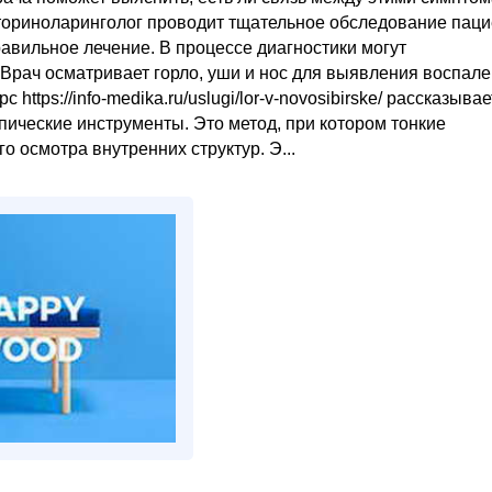
ориноларинголог проводит тщательное обследование паци
равильное лечение. В процессе диагностики могут
Врач осматривает горло, уши и нос для выявления воспале
tps://info-medika.ru/uslugi/lor-v-novosibirske/ рассказывает
пические инструменты. Это метод, при котором тонкие
о осмотра внутренних структур. Э...