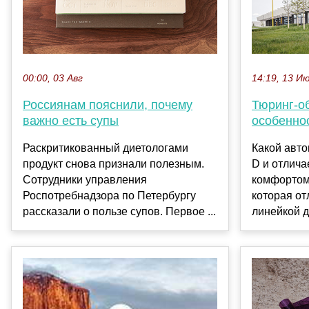
00:00, 03 Авг
14:19, 13 И
Россиянам пояснили, почему
Тюринг-о
важно есть супы
особенно
Раскритикованный диетологами
Какой авто
продукт снова признали полезным.
D и отлич
Сотрудники управления
комфортом
Роспотребнадзора по Петербургу
которая от
рассказали о пользе супов. Первое ...
линейкой д